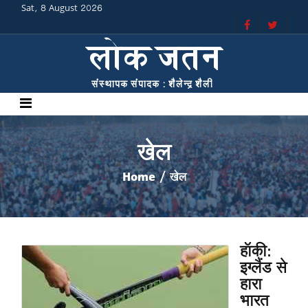
Sat, 8 August 2026
खेल
Home
/ खेल
हॉकी:
इग्लैंड से
हारा
भारत