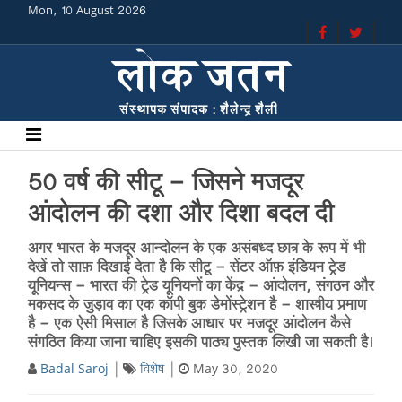
Mon, 10 August 2026
50 वर्ष की सीटू - जिसने मजदूर
आंदोलन की दशा और दिशा बदल दी
अगर भारत के मजदूर आन्दोलन के एक असंबध्द छात्र के रूप में भी
देखें तो साफ़ दिखाई देता है कि सीटू - सेंटर ऑफ़ इंडियन ट्रेड
यूनियन्स - भारत की ट्रेड यूनियनों का केंद्र - आंदोलन, संगठन और
मकसद के जुड़ाव का एक कॉपी बुक डेमोंस्ट्रेशन है - शास्त्रीय प्रमाण
है - एक ऐसी मिसाल है जिसके आधार पर मजदूर आंदोलन कैसे
संगठित किया जाना चाहिए इसकी पाठ्य पुस्तक लिखी जा सकती है।
Badal Saroj
विशेष
May 30, 2020