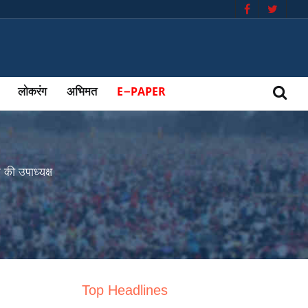
लोकरंग
अभिमत
E-PAPER
की उपाध्यक्ष
Top Headlines