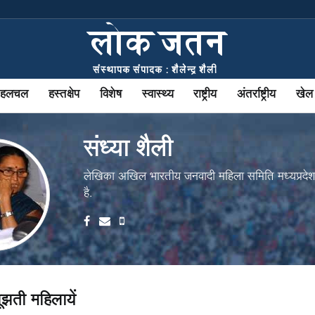
की हलचल
हस्तक्षेप
विशेष
स्वास्थ्य
राष्ट्रीय
अंतर्राष्ट्रीय
खेल
संध्या शैली
लेखिका अखिल भारतीय जनवादी महिला समिति मध्यप्रदेश 
है.
जूझती महिलायें